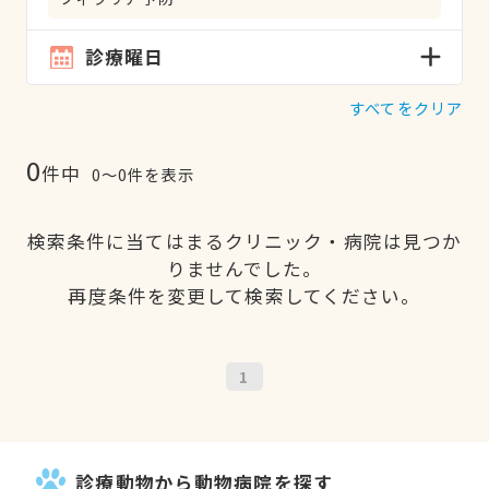
診療曜日
すべてをクリア
0
件中
0〜0件を表示
検索条件に当てはまるクリニック・病院は見つか
りませんでした。
再度条件を変更して検索してください。
1
診療動物から動物病院を探す