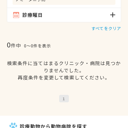
診療曜日
すべてをクリア
0
件中
0〜0件を表示
検索条件に当てはまるクリニック・病院は見つか
りませんでした。
再度条件を変更して検索してください。
1
診療動物から動物病院を探す