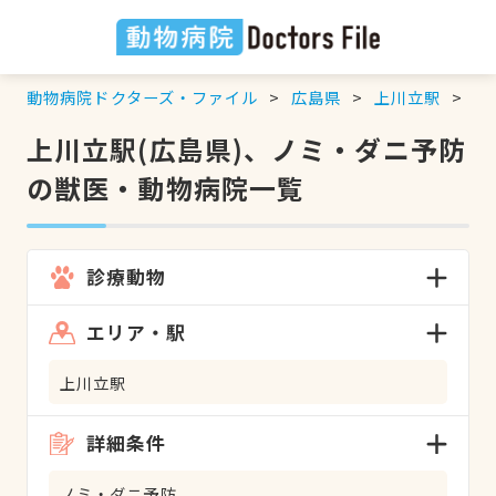
動物病院ドクターズ・ファイル
広島県
上川立駅
ノ
上川立駅(広島県)、ノミ・ダニ予防
の獣医・動物病院一覧
診療動物
エリア・駅
上川立駅
詳細条件
ノミ・ダニ予防