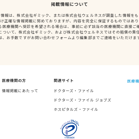
掲載情報について
種情報は、株式会社ギミック、または株式会社ウェルネスが調査した情報をも
だけ正確な情報掲載に努めておりますが、内容を完全に保証するものではあり
る医療機関へ受診を希望される場合は、事前に必ず該当の医療機関に直接ご
について、株式会社ギミック、および株式会社ウェルネスではその賠償の責
は、お手数ですがお問い合わせフォームより編集部までご連絡をいただけま
医療機関の方
関連サイト
医療機
情報掲載にあたって
ドクターズ・ファイル
ドクターズ・ファイル ジョブズ
ホスピタルズ・ファイル