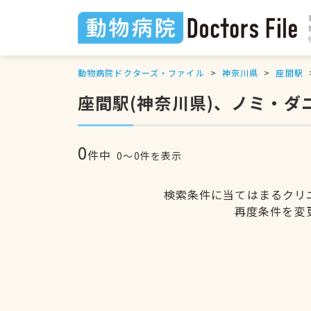
動物病院ドクターズ・ファイル
神奈川県
座間駅
座間駅(神奈川県)、ノミ・
0
件中
0〜0件を表示
検索条件に当てはまるクリ
再度条件を変