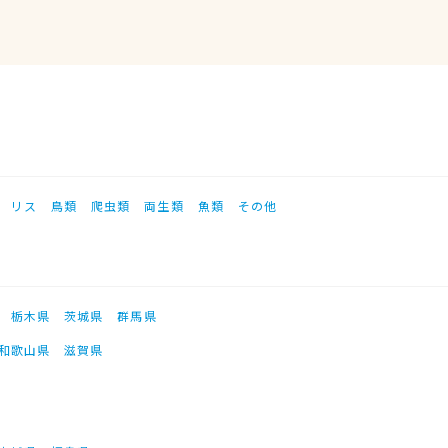
リス
鳥類
爬虫類
両生類
魚類
その他
栃木県
茨城県
群馬県
和歌山県
滋賀県