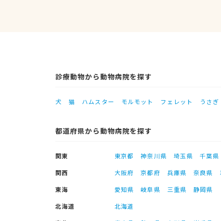
診療動物から動物病院を探す
犬
猫
ハムスター
モルモット
フェレット
うさぎ
都道府県から動物病院を探す
関東
東京都
神奈川県
埼玉県
千葉県
関西
大阪府
京都府
兵庫県
奈良県
東海
愛知県
岐阜県
三重県
静岡県
北海道
北海道