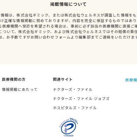
掲載情報について
種情報は、株式会社ギミック、または株式会社ウェルネスが調査した情報をも
だけ正確な情報掲載に努めておりますが、内容を完全に保証するものではあり
る医療機関へ受診を希望される場合は、事前に必ず該当の医療機関に直接ご
について、株式会社ギミック、および株式会社ウェルネスではその賠償の責
は、お手数ですがお問い合わせフォームより編集部までご連絡をいただけま
医療機関の方
関連サイト
医療機
情報掲載にあたって
ドクターズ・ファイル
ドクターズ・ファイル ジョブズ
ホスピタルズ・ファイル