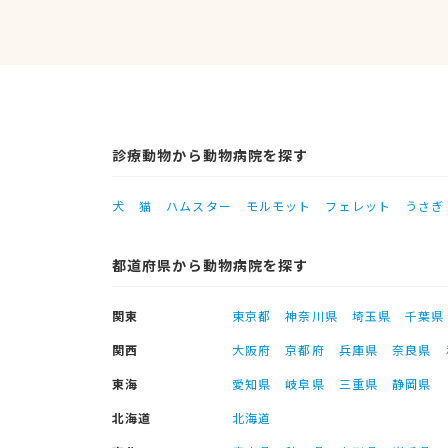
診療動物から動物病院を探す
犬
猫
ハムスター
モルモット
フェレット
うさぎ
都道府県から動物病院を探す
関東
東京都
神奈川県
埼玉県
千葉県
関西
大阪府
京都府
兵庫県
奈良県
東海
愛知県
岐阜県
三重県
静岡県
北海道
北海道