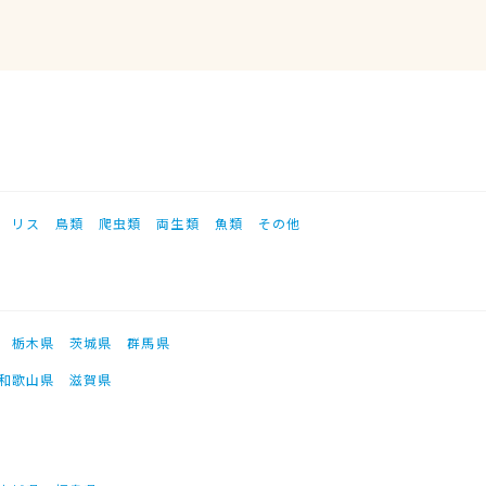
リス
鳥類
爬虫類
両生類
魚類
その他
栃木県
茨城県
群馬県
和歌山県
滋賀県