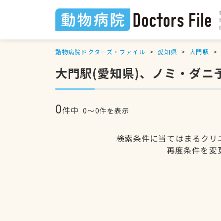
動物病院ドクターズ・ファイル
愛知県
大門駅
大門駅(愛知県)、ノミ・ダニ
0
件中
0〜0件を表示
検索条件に当てはまるクリ
再度条件を変