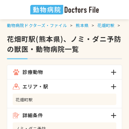
動物病院ドクターズ・ファイル
熊本県
花畑町駅
ノ
花畑町駅(熊本県)、ノミ・ダニ予防
の獣医・動物病院一覧
診療動物
エリア・駅
花畑町駅
詳細条件
ノミ・ダニ予防