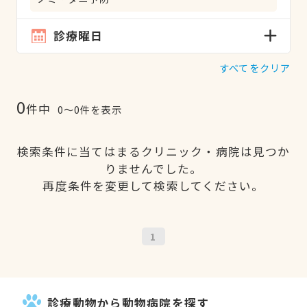
診療曜日
すべてをクリア
0
件中
0〜0件を表示
検索条件に当てはまるクリニック・病院は見つか
りませんでした。
再度条件を変更して検索してください。
1
診療動物から動物病院を探す