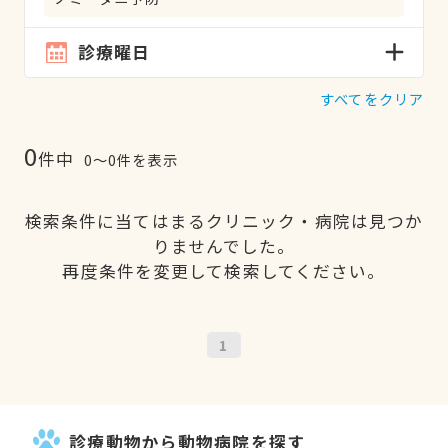
診療曜日
すべてをクリア
0
件中
0〜0件を表示
検索条件に当てはまるクリニック・病院は見つか
りませんでした。
再度条件を変更して検索してください。
1
診療動物から動物病院を探す