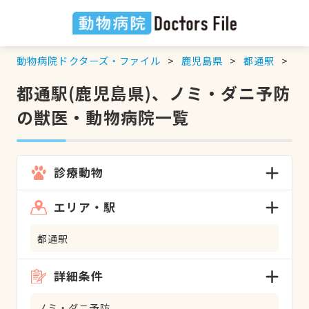
動物病院ドクターズ・ファイル
鹿児島県
都通駅
ノ
都通駅(鹿児島県)、ノミ・ダニ予防
の獣医・動物病院一覧
診療動物
エリア・駅
都通駅
詳細条件
ノミ・ダニ予防