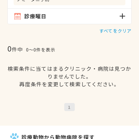
診療曜日
すべてをクリア
0
件中
0〜0件を表示
検索条件に当てはまるクリニック・病院は見つか
りませんでした。
再度条件を変更して検索してください。
1
診療動物から動物病院を探す