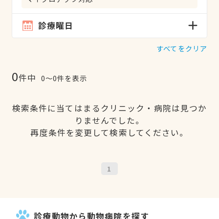
診療曜日
すべてをクリア
0
件中
0〜0件を表示
検索条件に当てはまるクリニック・病院は見つか
りませんでした。
再度条件を変更して検索してください。
1
診療動物から動物病院を探す