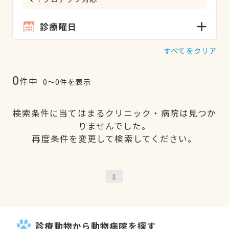
診療曜日
すべてをクリア
0
件中
0〜0件を表示
検索条件に当てはまるクリニック・病院は見つか
りませんでした。
再度条件を変更して検索してください。
1
診療動物から動物病院を探す