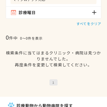
診療曜日
すべてをクリア
0
件中
0〜0件を表示
検索条件に当てはまるクリニック・病院は見つか
りませんでした。
再度条件を変更して検索してください。
1
診療動物から動物病院を探す