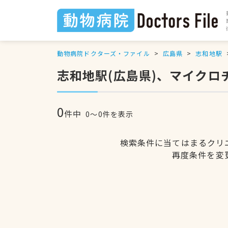
動物病院ドクターズ・ファイル
広島県
志和地駅
志和地駅(広島県)、マイク
0
件中
0〜0件を表示
検索条件に当てはまるクリ
再度条件を変