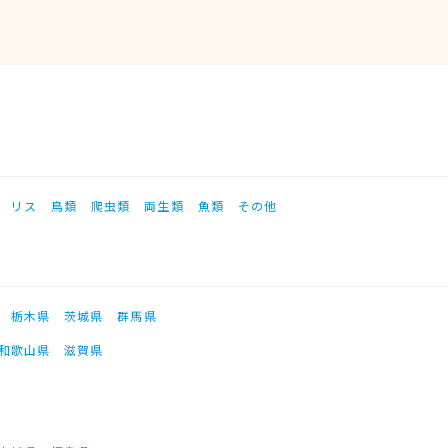
リス
鳥類
爬虫類
両生類
魚類
その他
栃木県
茨城県
群馬県
和歌山県
滋賀県