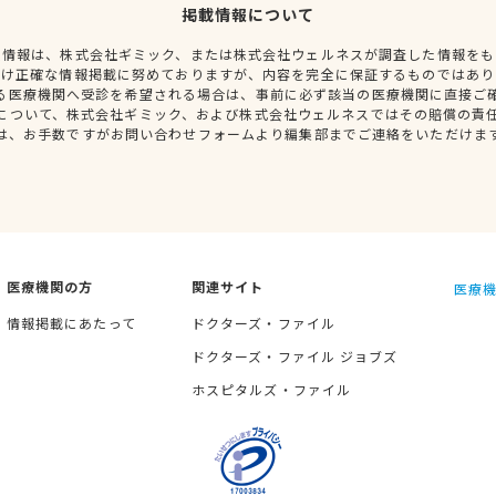
掲載情報について
種情報は、株式会社ギミック、または株式会社ウェルネスが調査した情報をも
だけ正確な情報掲載に努めておりますが、内容を完全に保証するものではあり
る医療機関へ受診を希望される場合は、事前に必ず該当の医療機関に直接ご
について、株式会社ギミック、および株式会社ウェルネスではその賠償の責
は、お手数ですがお問い合わせフォームより編集部までご連絡をいただけま
医療機関の方
関連サイト
医療機
情報掲載にあたって
ドクターズ・ファイル
ドクターズ・ファイル ジョブズ
ホスピタルズ・ファイル