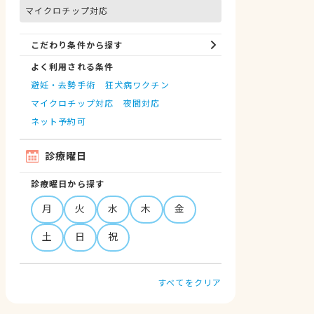
マイクロチップ対応
こだわり条件から探す
よく利用される条件
避妊・去勢手術
狂犬病ワクチン
マイクロチップ対応
夜間対応
ネット予約可
診療曜日
診療曜日から探す
月
火
水
木
金
土
日
祝
すべてをクリア