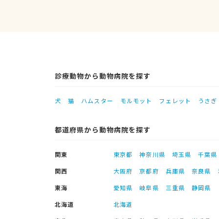
診療動物から動物病院を探す
犬
猫
ハムスター
モルモット
フェレット
うさぎ
都道府県から動物病院を探す
関東
東京都
神奈川県
埼玉県
千葉県
関西
大阪府
京都府
兵庫県
奈良県
東海
愛知県
岐阜県
三重県
静岡県
北海道
北海道