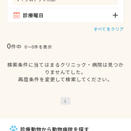
診療曜日
すべてをクリア
0
件中
0〜0件を表示
検索条件に当てはまるクリニック・病院は見つか
りませんでした。
再度条件を変更して検索してください。
1
診療動物から動物病院を探す