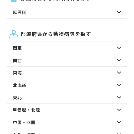
獣医科
都道府県から動物病院を探す
関東
関西
東海
北海道
東北
甲信越・北陸
中国・四国