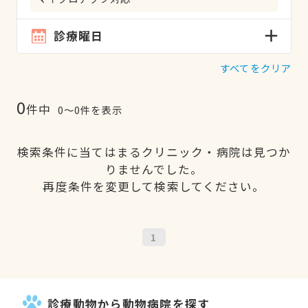
診療曜日
すべてをクリア
0
件中
0〜0件を表示
検索条件に当てはまるクリニック・病院は見つか
りませんでした。
再度条件を変更して検索してください。
1
診療動物から動物病院を探す