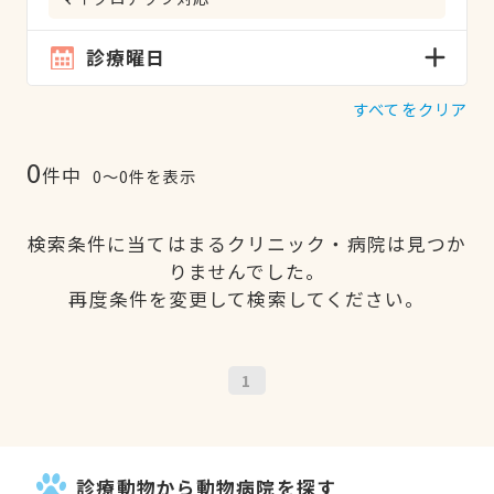
診療曜日
すべてをクリア
0
件中
0〜0件を表示
検索条件に当てはまるクリニック・病院は見つか
りませんでした。
再度条件を変更して検索してください。
1
診療動物から動物病院を探す