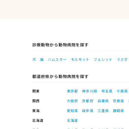
診療動物から動物病院を探す
犬
猫
ハムスター
モルモット
フェレット
うさぎ
都道府県から動物病院を探す
関東
東京都
神奈川県
埼玉県
千葉県
関西
大阪府
京都府
兵庫県
奈良県
東海
愛知県
岐阜県
三重県
静岡県
北海道
北海道