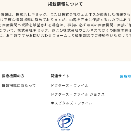
掲載情報について
種情報は、株式会社ギミック、または株式会社ウェルネスが調査した情報をも
だけ正確な情報掲載に努めておりますが、内容を完全に保証するものではあり
る医療機関へ受診を希望される場合は、事前に必ず該当の医療機関に直接ご
について、株式会社ギミック、および株式会社ウェルネスではその賠償の責
は、お手数ですがお問い合わせフォームより編集部までご連絡をいただけま
医療機関の方
関連サイト
医療機
情報掲載にあたって
ドクターズ・ファイル
ドクターズ・ファイル ジョブズ
ホスピタルズ・ファイル