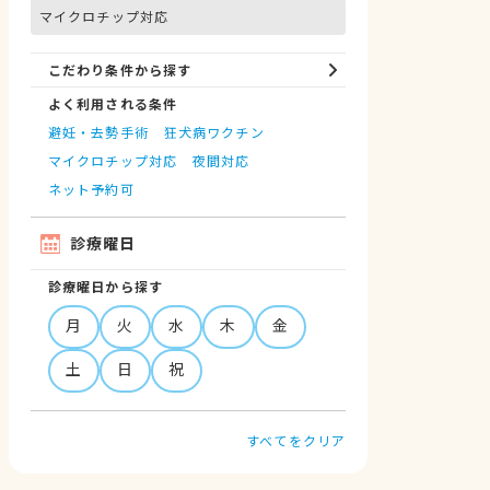
マイクロチップ対応
こだわり条件から探す
よく利用される条件
避妊・去勢手術
狂犬病ワクチン
マイクロチップ対応
夜間対応
ネット予約可
診療曜日
診療曜日から探す
月
火
水
木
金
土
日
祝
すべてをクリア