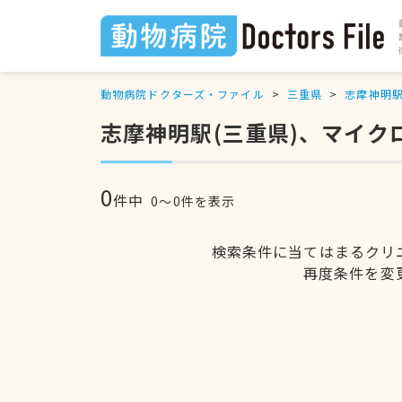
動物病院ドクターズ・ファイル
三重県
志摩神明
志摩神明駅(三重県)、マイ
0
件中
0〜0件を表示
検索条件に当てはまるクリ
再度条件を変