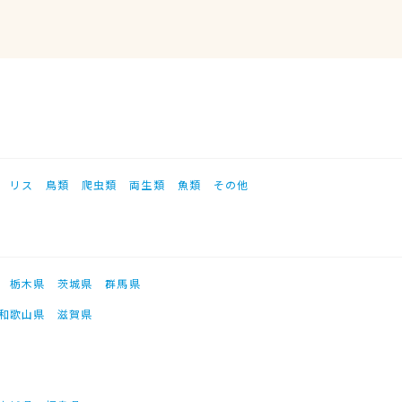
リス
鳥類
爬虫類
両生類
魚類
その他
栃木県
茨城県
群馬県
和歌山県
滋賀県