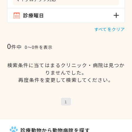
診療曜日
すべてをクリア
0
件中
0〜0件を表示
検索条件に当てはまるクリニック・病院は見つか
りませんでした。
再度条件を変更して検索してください。
1
診療動物から動物病院を探す