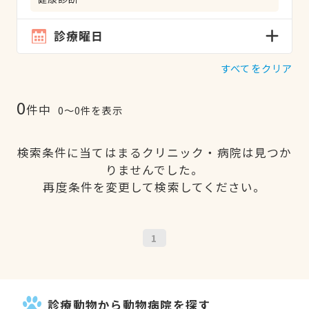
診療曜日
すべてをクリア
0
件中
0〜0件を表示
検索条件に当てはまるクリニック・病院は見つか
りませんでした。
再度条件を変更して検索してください。
1
診療動物から動物病院を探す