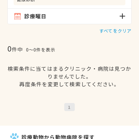
診療曜日
すべてをクリア
0
件中
0〜0件を表示
検索条件に当てはまるクリニック・病院は見つか
りませんでした。
再度条件を変更して検索してください。
1
診療動物から動物病院を探す