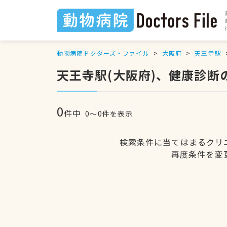
動物病院ドクターズ・ファイル
大阪府
天王寺駅
天王寺駅(大阪府)、健康診断
0
件中
0〜0件を表示
検索条件に当てはまるクリ
再度条件を変