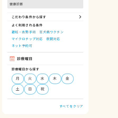
健康診断
こだわり条件から探す
よく利用される条件
避妊・去勢手術
狂犬病ワクチン
マイクロチップ対応
夜間対応
ネット予約可
診療曜日
診療曜日から探す
月
火
水
木
金
土
日
祝
すべてをクリア