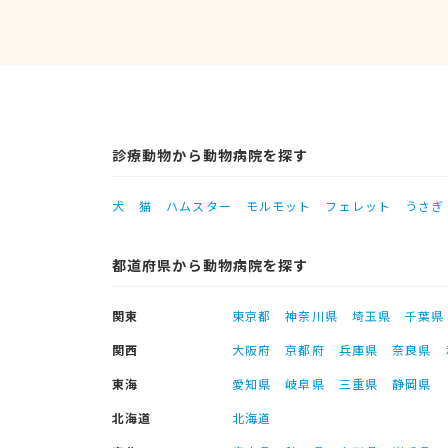
診療動物から動物病院を探す
犬
猫
ハムスター
モルモット
フェレット
うさぎ
都道府県から動物病院を探す
関東
東京都
神奈川県
埼玉県
千葉県
関西
大阪府
京都府
兵庫県
奈良県
東海
愛知県
岐阜県
三重県
静岡県
北海道
北海道