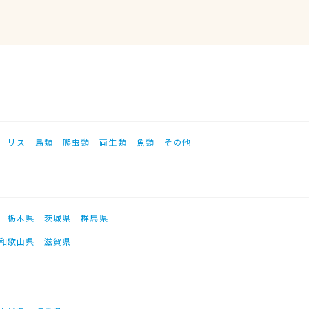
リス
鳥類
爬虫類
両生類
魚類
その他
栃木県
茨城県
群馬県
和歌山県
滋賀県