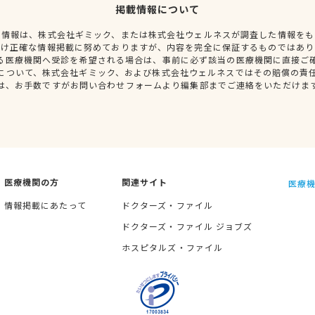
掲載情報について
種情報は、株式会社ギミック、または株式会社ウェルネスが調査した情報をも
だけ正確な情報掲載に努めておりますが、内容を完全に保証するものではあり
る医療機関へ受診を希望される場合は、事前に必ず該当の医療機関に直接ご
について、株式会社ギミック、および株式会社ウェルネスではその賠償の責
は、お手数ですがお問い合わせフォームより編集部までご連絡をいただけま
医療機関の方
関連サイト
医療機
情報掲載にあたって
ドクターズ・ファイル
ドクターズ・ファイル ジョブズ
ホスピタルズ・ファイル