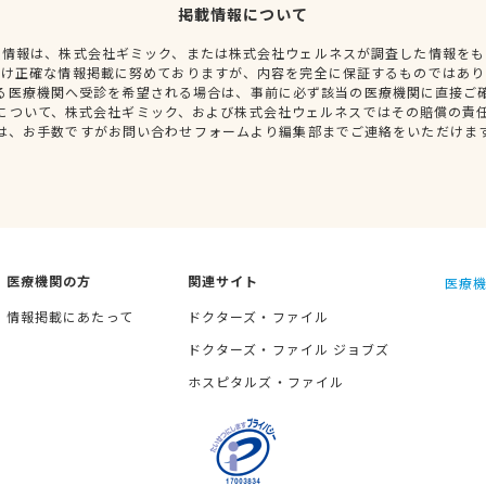
掲載情報について
種情報は、株式会社ギミック、または株式会社ウェルネスが調査した情報をも
だけ正確な情報掲載に努めておりますが、内容を完全に保証するものではあり
る医療機関へ受診を希望される場合は、事前に必ず該当の医療機関に直接ご
について、株式会社ギミック、および株式会社ウェルネスではその賠償の責
は、お手数ですがお問い合わせフォームより編集部までご連絡をいただけま
医療機関の方
関連サイト
医療機
情報掲載にあたって
ドクターズ・ファイル
ドクターズ・ファイル ジョブズ
ホスピタルズ・ファイル