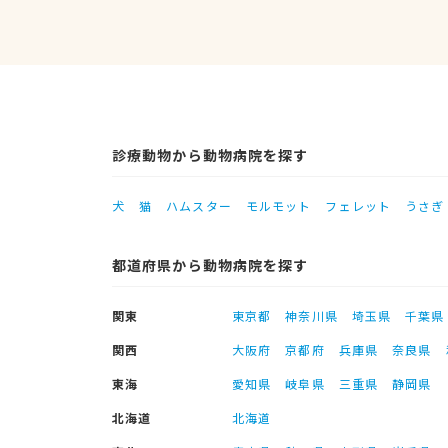
診療動物から動物病院を探す
犬
猫
ハムスター
モルモット
フェレット
うさぎ
都道府県から動物病院を探す
関東
東京都
神奈川県
埼玉県
千葉県
関西
大阪府
京都府
兵庫県
奈良県
東海
愛知県
岐阜県
三重県
静岡県
北海道
北海道