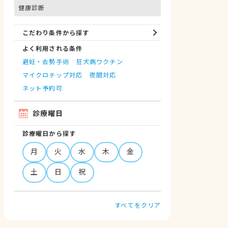
健康診断
こだわり条件から探す
よく利用される条件
避妊・去勢手術
狂犬病ワクチン
マイクロチップ対応
夜間対応
ネット予約可
診療曜日
診療曜日から探す
月
火
水
木
金
土
日
祝
すべてをクリア