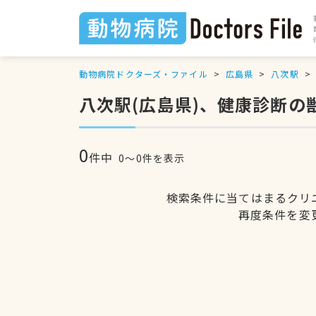
動物病院ドクターズ・ファイル
広島県
八次駅
八次駅(広島県)、健康診断の
0
件中
0〜0件を表示
検索条件に当てはまるクリ
再度条件を変