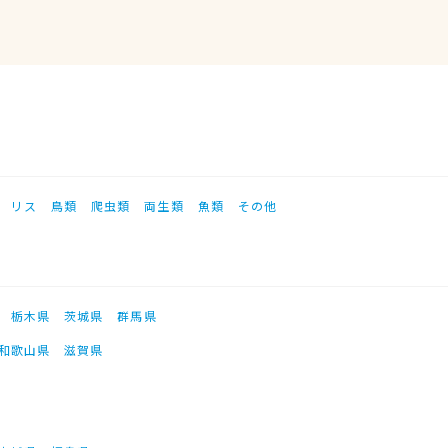
リス
鳥類
爬虫類
両生類
魚類
その他
栃木県
茨城県
群馬県
和歌山県
滋賀県