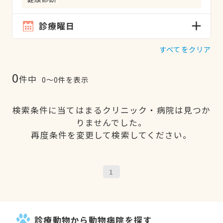
診療曜日
すべてをクリア
0
件中
0〜0件を表示
検索条件に当てはまるクリニック・病院は見つか
りませんでした。
再度条件を変更して検索してください。
1
診療動物から動物病院を探す