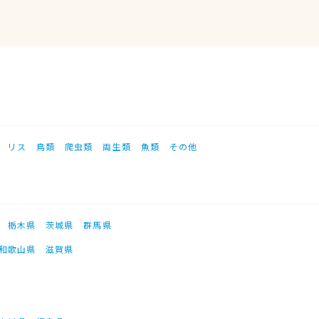
リス
鳥類
爬虫類
両生類
魚類
その他
栃木県
茨城県
群馬県
和歌山県
滋賀県