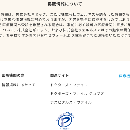
掲載情報について
種情報は、株式会社ギミック、または株式会社ウェルネスが調査した情報をも
だけ正確な情報掲載に努めておりますが、内容を完全に保証するものではあり
る医療機関へ受診を希望される場合は、事前に必ず該当の医療機関に直接ご
について、株式会社ギミック、および株式会社ウェルネスではその賠償の責
は、お手数ですがお問い合わせフォームより編集部までご連絡をいただけま
医療機関の方
関連サイト
医療機
情報掲載にあたって
ドクターズ・ファイル
ドクターズ・ファイル ジョブズ
ホスピタルズ・ファイル