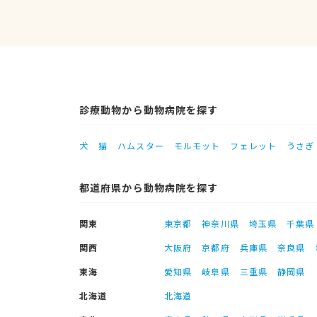
診療動物から動物病院を探す
犬
猫
ハムスター
モルモット
フェレット
うさぎ
都道府県から動物病院を探す
関東
東京都
神奈川県
埼玉県
千葉県
関西
大阪府
京都府
兵庫県
奈良県
東海
愛知県
岐阜県
三重県
静岡県
北海道
北海道