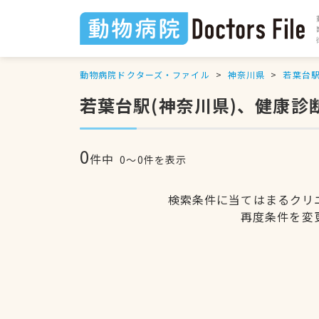
動物病院ドクターズ・ファイル
神奈川県
若葉台
若葉台駅(神奈川県)、健康診
0
件中
0〜0件を表示
検索条件に当てはまるクリ
再度条件を変