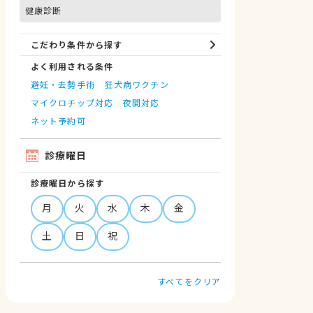
健康診断
こだわり条件から探す
よく利用される条件
避妊・去勢手術
狂犬病ワクチン
マイクロチップ対応
夜間対応
ネット予約可
診療曜日
診療曜日から探す
月
火
水
木
金
土
日
祝
すべてをクリア