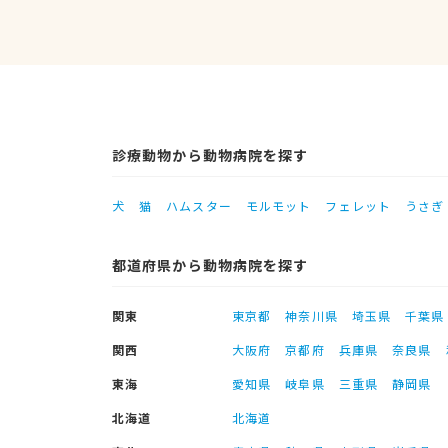
診療動物から動物病院を探す
犬
猫
ハムスター
モルモット
フェレット
うさぎ
都道府県から動物病院を探す
関東
東京都
神奈川県
埼玉県
千葉県
関西
大阪府
京都府
兵庫県
奈良県
東海
愛知県
岐阜県
三重県
静岡県
北海道
北海道