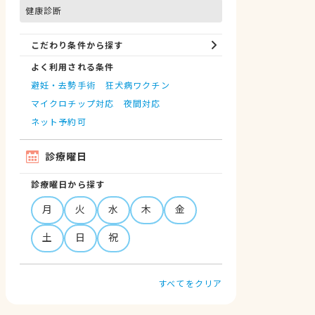
健康診断
こだわり条件から探す
よく利用される条件
避妊・去勢手術
狂犬病ワクチン
マイクロチップ対応
夜間対応
ネット予約可
診療曜日
診療曜日から探す
月
火
水
木
金
土
日
祝
すべてをクリア