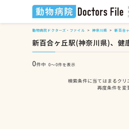
動物病院ドクターズ・ファイル
神奈川県
新百合
新百合ヶ丘駅(神奈川県)、
0
件中
0〜0件を表示
検索条件に当てはまるクリ
再度条件を変