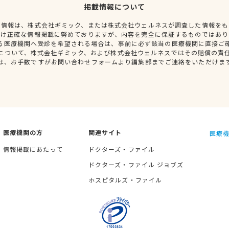
掲載情報について
種情報は、株式会社ギミック、または株式会社ウェルネスが調査した情報をも
だけ正確な情報掲載に努めておりますが、内容を完全に保証するものではあり
る医療機関へ受診を希望される場合は、事前に必ず該当の医療機関に直接ご
について、株式会社ギミック、および株式会社ウェルネスではその賠償の責
は、お手数ですがお問い合わせフォームより編集部までご連絡をいただけま
医療機関の方
関連サイト
医療機
情報掲載にあたって
ドクターズ・ファイル
ドクターズ・ファイル ジョブズ
ホスピタルズ・ファイル