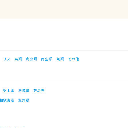
リス
鳥類
爬虫類
両生類
魚類
その他
栃木県
茨城県
群馬県
和歌山県
滋賀県