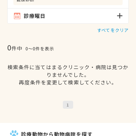
診療曜日
すべてをクリア
0
件中
0〜0件を表示
検索条件に当てはまるクリニック・病院は見つか
りませんでした。
再度条件を変更して検索してください。
1
診療動物から動物病院を探す