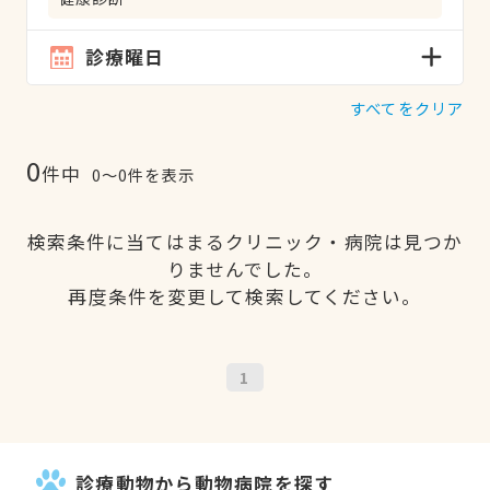
診療曜日
すべてをクリア
0
件中
0〜0件を表示
検索条件に当てはまるクリニック・病院は見つか
りませんでした。
再度条件を変更して検索してください。
1
診療動物から動物病院を探す