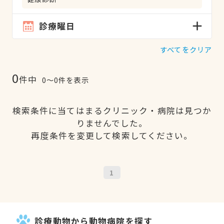
診療曜日
すべてをクリア
0
件中
0〜0件を表示
検索条件に当てはまるクリニック・病院は見つか
りませんでした。
再度条件を変更して検索してください。
1
診療動物から動物病院を探す