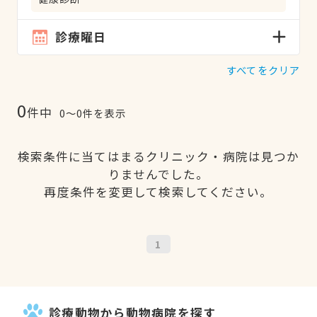
診療曜日
すべてをクリア
0
件中
0〜0件を表示
検索条件に当てはまるクリニック・病院は見つか
りませんでした。
再度条件を変更して検索してください。
1
診療動物から動物病院を探す