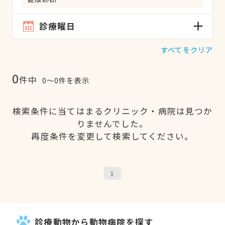
診療曜日
すべてをクリア
0
件中
0〜0件を表示
検索条件に当てはまるクリニック・病院は見つか
りませんでした。
再度条件を変更して検索してください。
1
診療動物から動物病院を探す