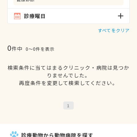
診療曜日
すべてをクリア
0
件中
0〜0件を表示
検索条件に当てはまるクリニック・病院は見つか
りませんでした。
再度条件を変更して検索してください。
1
診療動物から動物病院を探す