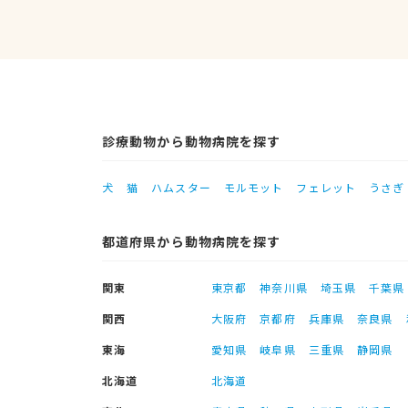
診療動物から動物病院を探す
犬
猫
ハムスター
モルモット
フェレット
うさぎ
都道府県から動物病院を探す
関東
東京都
神奈川県
埼玉県
千葉県
関西
大阪府
京都府
兵庫県
奈良県
東海
愛知県
岐阜県
三重県
静岡県
北海道
北海道