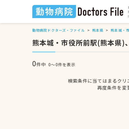
動物病院ドクターズ・ファイル
熊本県
熊本城・
熊本城・市役所前駅(熊本県
0
件中
0〜0件を表示
検索条件に当てはまるクリ
再度条件を変