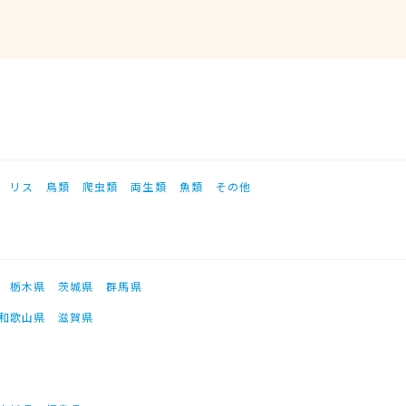
リス
鳥類
爬虫類
両生類
魚類
その他
栃木県
茨城県
群馬県
和歌山県
滋賀県