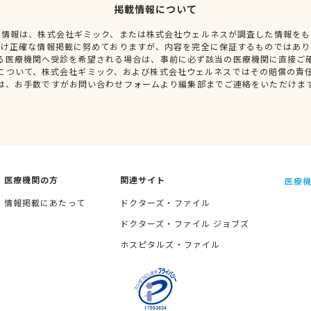
掲載情報について
種情報は、株式会社ギミック、または株式会社ウェルネスが調査した情報をも
だけ正確な情報掲載に努めておりますが、内容を完全に保証するものではあり
る医療機関へ受診を希望される場合は、事前に必ず該当の医療機関に直接ご
について、株式会社ギミック、および株式会社ウェルネスではその賠償の責
は、お手数ですがお問い合わせフォームより編集部までご連絡をいただけま
医療機関の方
関連サイト
医療機
情報掲載にあたって
ドクターズ・ファイル
ドクターズ・ファイル ジョブズ
ホスピタルズ・ファイル