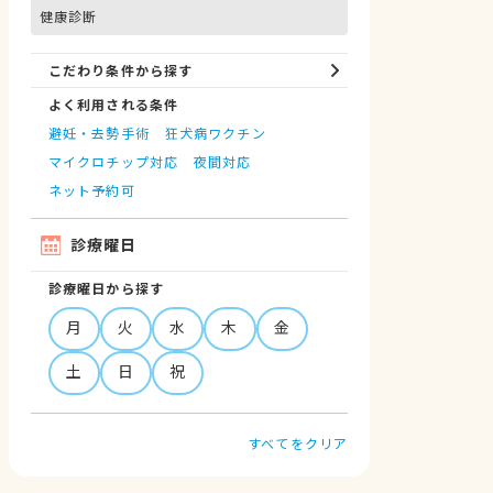
健康診断
こだわり条件から探す
よく利用される条件
避妊・去勢手術
狂犬病ワクチン
マイクロチップ対応
夜間対応
ネット予約可
診療曜日
診療曜日から探す
月
火
水
木
金
土
日
祝
すべてをクリア