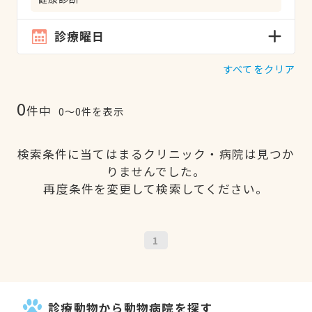
診療曜日
すべてをクリア
0
件中
0〜0件を表示
検索条件に当てはまるクリニック・病院は見つか
りませんでした。
再度条件を変更して検索してください。
1
診療動物から動物病院を探す