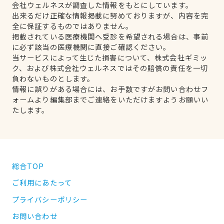
会社ウェルネスが調査した情報をもとにしています。
出来るだけ正確な情報掲載に努めておりますが、内容を完
全に保証するものではありません。
掲載されている医療機関へ受診を希望される場合は、事前
に必ず該当の医療機関に直接ご確認ください。
当サービスによって生じた損害について、株式会社ギミッ
ク、および株式会社ウェルネスではその賠償の責任を一切
負わないものとします。
情報に誤りがある場合には、お手数ですがお問い合わせフ
ォームより編集部までご連絡をいただけますようお願いい
たします。
総合TOP
ご利用にあたって
プライバシーポリシー
お問い合わせ