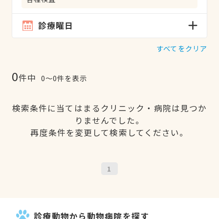
診療曜日
すべてをクリア
0
件中
0〜0件を表示
検索条件に当てはまるクリニック・病院は見つか
りませんでした。
再度条件を変更して検索してください。
1
診療動物から動物病院を探す