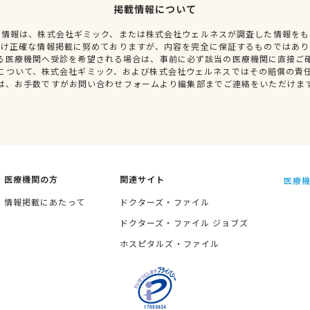
掲載情報について
種情報は、株式会社ギミック、または株式会社ウェルネスが調査した情報をも
だけ正確な情報掲載に努めておりますが、内容を完全に保証するものではあり
る医療機関へ受診を希望される場合は、事前に必ず該当の医療機関に直接ご
について、株式会社ギミック、および株式会社ウェルネスではその賠償の責
は、お手数ですがお問い合わせフォームより編集部までご連絡をいただけま
医療機関の方
関連サイト
医療機
情報掲載にあたって
ドクターズ・ファイル
ドクターズ・ファイル ジョブズ
ホスピタルズ・ファイル