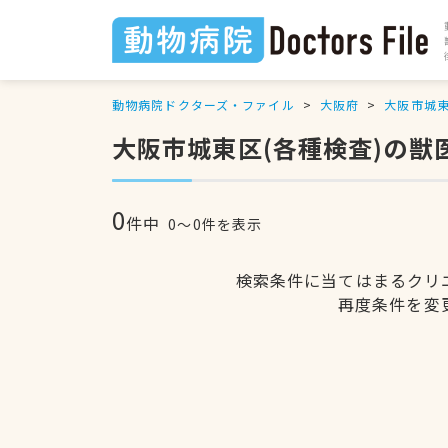
動物病院ドクターズ・ファイル
大阪府
大阪市城
大阪市城東区(各種検査)の獣
0
件中
0〜0件を表示
検索条件に当てはまるクリ
再度条件を変