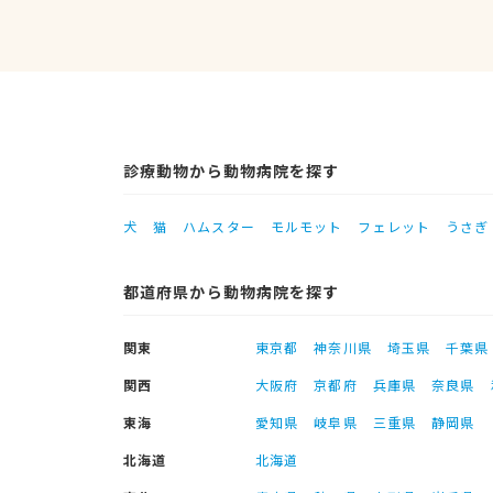
診療動物から動物病院を探す
犬
猫
ハムスター
モルモット
フェレット
うさぎ
都道府県から動物病院を探す
関東
東京都
神奈川県
埼玉県
千葉県
関西
大阪府
京都府
兵庫県
奈良県
東海
愛知県
岐阜県
三重県
静岡県
北海道
北海道