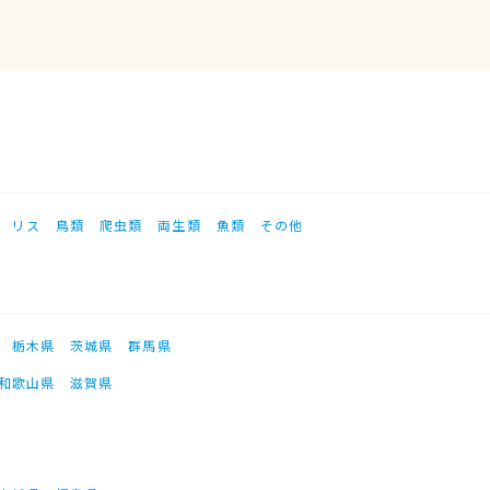
リス
鳥類
爬虫類
両生類
魚類
その他
栃木県
茨城県
群馬県
和歌山県
滋賀県