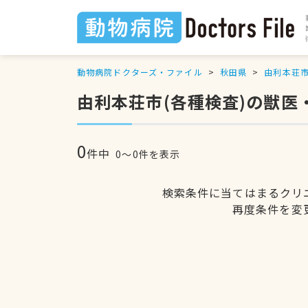
動物病院ドクターズ・ファイル
秋田県
由利本荘
由利本荘市(各種検査)の獣医
0
件中
0〜0件を表示
検索条件に当てはまるクリ
再度条件を変