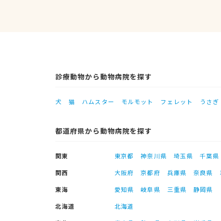
診療動物から動物病院を探す
犬
猫
ハムスター
モルモット
フェレット
うさぎ
都道府県から動物病院を探す
関東
東京都
神奈川県
埼玉県
千葉県
関西
大阪府
京都府
兵庫県
奈良県
東海
愛知県
岐阜県
三重県
静岡県
北海道
北海道