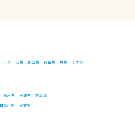
リス
鳥類
爬虫類
両生類
魚類
その他
栃木県
茨城県
群馬県
和歌山県
滋賀県