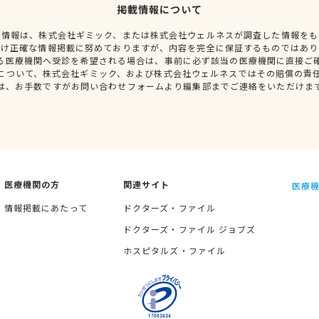
掲載情報について
種情報は、株式会社ギミック、または株式会社ウェルネスが調査した情報をも
だけ正確な情報掲載に努めておりますが、内容を完全に保証するものではあり
る医療機関へ受診を希望される場合は、事前に必ず該当の医療機関に直接ご
について、株式会社ギミック、および株式会社ウェルネスではその賠償の責
は、お手数ですがお問い合わせフォームより編集部までご連絡をいただけま
医療機関の方
関連サイト
医療機
情報掲載にあたって
ドクターズ・ファイル
ドクターズ・ファイル ジョブズ
ホスピタルズ・ファイル