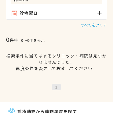
診療曜日
すべてをクリア
0
件中
0〜0件を表示
検索条件に当てはまるクリニック・病院は見つか
りませんでした。
再度条件を変更して検索してください。
1
診療動物から動物病院を探す