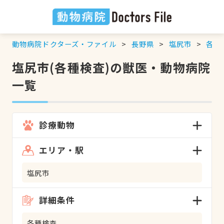
動物病院ドクターズ・ファイル
長野県
塩尻市
各種
塩尻市(各種検査)の獣医・動物病院
一覧
診療動物
エリア・駅
塩尻市
詳細条件
各種検査