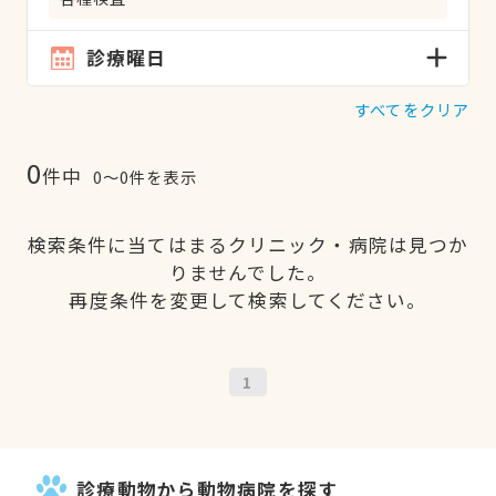
診療曜日
すべてをクリア
0
件中
0〜0件を表示
検索条件に当てはまるクリニック・病院は見つか
りませんでした。
再度条件を変更して検索してください。
1
診療動物から動物病院を探す