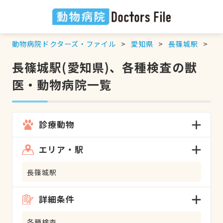
動物病院ドクターズ・ファイル
愛知県
長篠城駅
各
長篠城駅(愛知県)、各種検査の獣
医・動物病院一覧
診療動物
エリア・駅
長篠城駅
詳細条件
各種検査