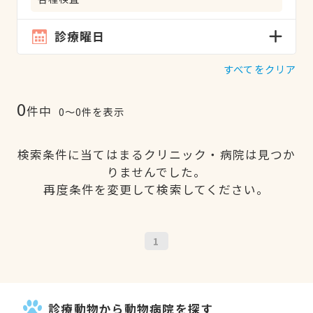
診療曜日
すべてをクリア
0
件中
0〜0件を表示
検索条件に当てはまるクリニック・病院は見つか
りませんでした。
再度条件を変更して検索してください。
1
診療動物から動物病院を探す