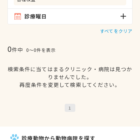
診療曜日
すべてをクリア
0
件中
0〜0件を表示
検索条件に当てはまるクリニック・病院は見つか
りませんでした。
再度条件を変更して検索してください。
1
診療動物から動物病院を探す