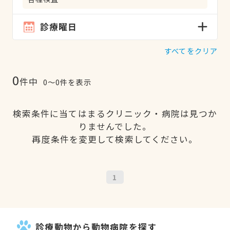
診療曜日
すべてをクリア
0
件中
0〜0件を表示
検索条件に当てはまるクリニック・病院は見つか
りませんでした。
再度条件を変更して検索してください。
1
診療動物から動物病院を探す