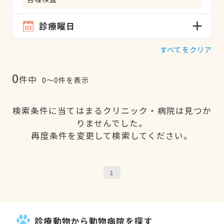
診療曜日
すべてをクリア
0
件中
0〜0件を表示
検索条件に当てはまるクリニック・病院は見つか
りませんでした。
再度条件を変更して検索してください。
1
診療動物から動物病院を探す