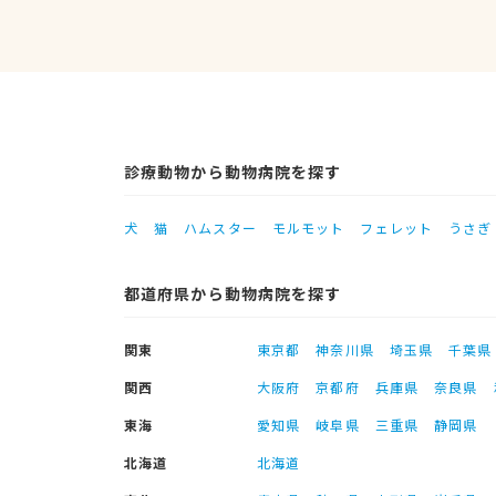
診療動物から動物病院を探す
犬
猫
ハムスター
モルモット
フェレット
うさぎ
都道府県から動物病院を探す
関東
東京都
神奈川県
埼玉県
千葉県
関西
大阪府
京都府
兵庫県
奈良県
東海
愛知県
岐阜県
三重県
静岡県
北海道
北海道