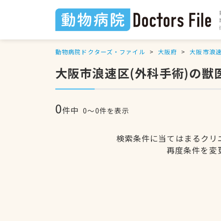
動物病院ドクターズ・ファイル
大阪府
大阪市浪
大阪市浪速区(外科手術)の獣
0
件中
0〜0件を表示
検索条件に当てはまるクリ
再度条件を変