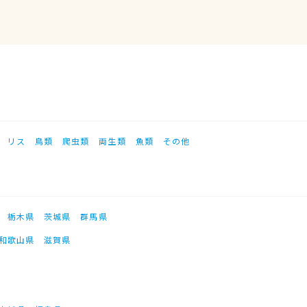
リス
鳥類
爬虫類
両生類
魚類
その他
栃木県
茨城県
群馬県
和歌山県
滋賀県