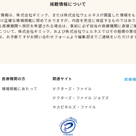
掲載情報について
種情報は、株式会社ギミック、または株式会社ウェルネスが調査した情報をも
だけ正確な情報掲載に努めておりますが、内容を完全に保証するものではあり
る医療機関へ受診を希望される場合は、事前に必ず該当の医療機関に直接ご
について、株式会社ギミック、および株式会社ウェルネスではその賠償の責
は、お手数ですがお問い合わせフォームより編集部までご連絡をいただけま
医療機関の方
関連サイト
医療機
情報掲載にあたって
ドクターズ・ファイル
ドクターズ・ファイル ジョブズ
ホスピタルズ・ファイル