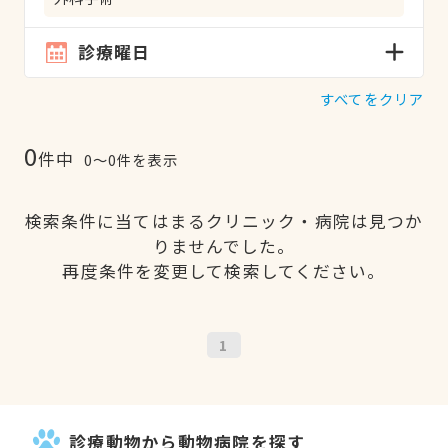
診療曜日
すべてをクリア
0
件中
0〜0件を表示
検索条件に当てはまるクリニック・病院は見つか
りませんでした。
再度条件を変更して検索してください。
1
診療動物から動物病院を探す