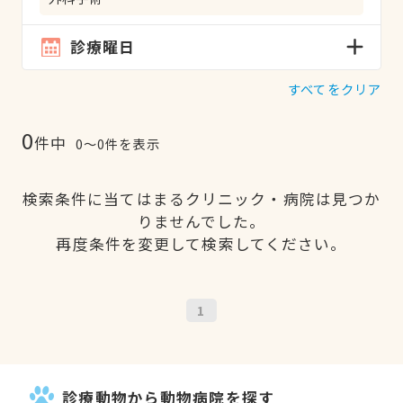
診療曜日
すべてをクリア
0
件中
0〜0件を表示
検索条件に当てはまるクリニック・病院は見つか
りませんでした。
再度条件を変更して検索してください。
1
診療動物から動物病院を探す