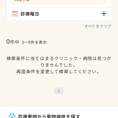
診療曜日
すべてをクリア
0
件中
0〜0件を表示
検索条件に当てはまるクリニック・病院は見つか
りませんでした。
再度条件を変更して検索してください。
1
診療動物から動物病院を探す