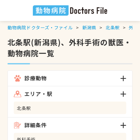
動物病院ドクターズ・ファイル
新潟県
北条駅
外科
北条駅(新潟県)、外科手術の獣医・
動物病院一覧
診療動物
エリア・駅
北条駅
詳細条件
外科手術