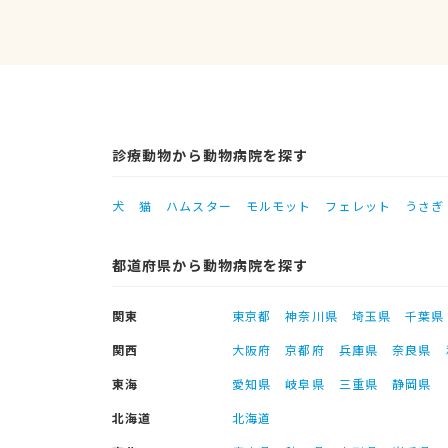
診療動物から動物病院を探す
犬
猫
ハムスター
モルモット
フェレット
うさぎ
都道府県から動物病院を探す
関東
東京都
神奈川県
埼玉県
千葉県
関西
大阪府
京都府
兵庫県
奈良県
東海
愛知県
岐阜県
三重県
静岡県
北海道
北海道