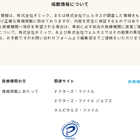
掲載情報について
種情報は、株式会社ギミック、または株式会社ウェルネスが調査した情報をも
だけ正確な情報掲載に努めておりますが、内容を完全に保証するものではあり
る医療機関へ受診を希望される場合は、事前に必ず該当の医療機関に直接ご
について、株式会社ギミック、および株式会社ウェルネスではその賠償の責
は、お手数ですがお問い合わせフォームより編集部までご連絡をいただけま
医療機関の方
関連サイト
医療機
情報掲載にあたって
ドクターズ・ファイル
ドクターズ・ファイル ジョブズ
ホスピタルズ・ファイル