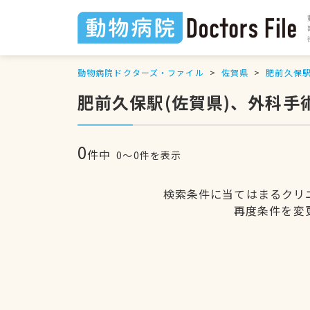
動物病院ドクターズ・ファイル
佐賀県
肥前久保
肥前久保駅(佐賀県)、外科手
0
件中
0〜0件を表示
検索条件に当てはまるクリ
再度条件を変