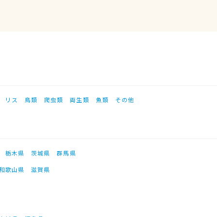
リス
鳥類
爬虫類
両生類
魚類
その他
栃木県
茨城県
群馬県
和歌山県
滋賀県