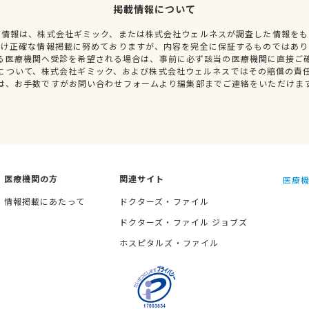
掲載情報について
種情報は、株式会社ギミック、または株式会社ウェルネスが調査した情報をも
だけ正確な情報掲載に努めておりますが、内容を完全に保証するものではあり
る医療機関へ受診を希望される場合は、事前に必ず該当の医療機関に直接ご
について、株式会社ギミック、および株式会社ウェルネスではその賠償の責
は、お手数ですがお問い合わせフォームより編集部までご連絡をいただけま
医療機関の方
関連サイト
医療機
情報掲載にあたって
ドクターズ・ファイル
ドクターズ・ファイル ジョブズ
ホスピタルズ・ファイル