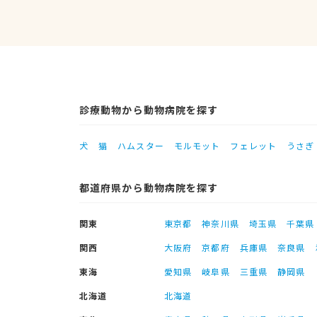
診療動物から動物病院を探す
犬
猫
ハムスター
モルモット
フェレット
うさぎ
都道府県から動物病院を探す
関東
東京都
神奈川県
埼玉県
千葉県
関西
大阪府
京都府
兵庫県
奈良県
東海
愛知県
岐阜県
三重県
静岡県
北海道
北海道