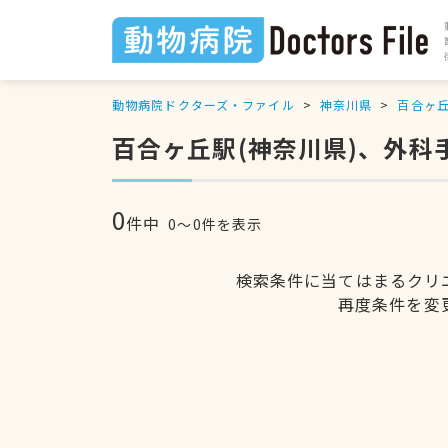
動物病院ドクターズ・ファイル
神奈川県
百合ヶ
百合ヶ丘駅(神奈川県)、外科
0
件中
0〜0件を表示
検索条件に当てはまるクリ
再度条件を変