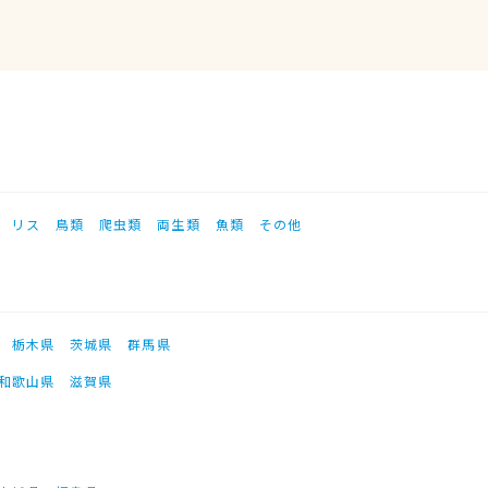
リス
鳥類
爬虫類
両生類
魚類
その他
栃木県
茨城県
群馬県
和歌山県
滋賀県