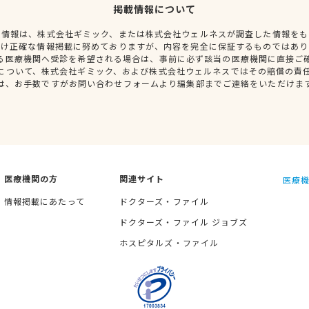
掲載情報について
種情報は、株式会社ギミック、または株式会社ウェルネスが調査した情報をも
だけ正確な情報掲載に努めておりますが、内容を完全に保証するものではあり
る医療機関へ受診を希望される場合は、事前に必ず該当の医療機関に直接ご
について、株式会社ギミック、および株式会社ウェルネスではその賠償の責
は、お手数ですがお問い合わせフォームより編集部までご連絡をいただけま
医療機関の方
関連サイト
医療機
情報掲載にあたって
ドクターズ・ファイル
ドクターズ・ファイル ジョブズ
ホスピタルズ・ファイル