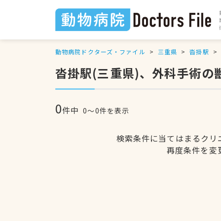
動物病院ドクターズ・ファイル
三重県
沓掛駅
沓掛駅(三重県)、外科手術の
0
件中
0〜0件を表示
検索条件に当てはまるクリ
再度条件を変