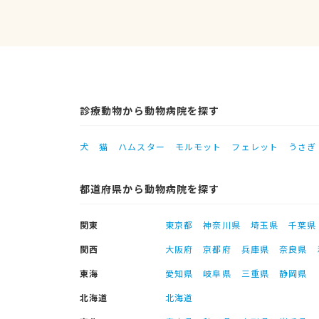
診療動物から動物病院を探す
犬
猫
ハムスター
モルモット
フェレット
うさぎ
都道府県から動物病院を探す
関東
東京都
神奈川県
埼玉県
千葉県
関西
大阪府
京都府
兵庫県
奈良県
東海
愛知県
岐阜県
三重県
静岡県
北海道
北海道