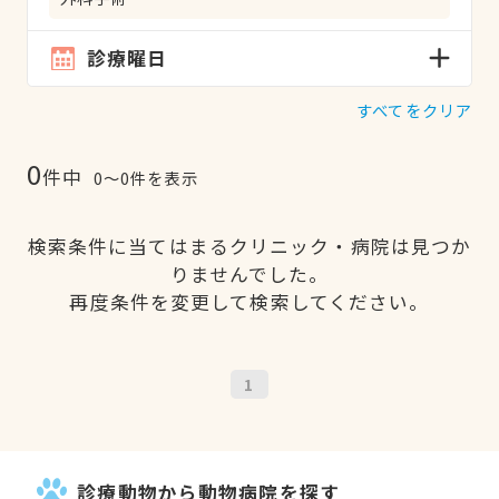
診療曜日
すべてをクリア
0
件中
0〜0件を表示
検索条件に当てはまるクリニック・病院は見つか
りませんでした。
再度条件を変更して検索してください。
1
診療動物から動物病院を探す