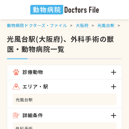
動物病院ドクターズ・ファイル
大阪府
光風台駅
外
光風台駅(大阪府)、外科手術の獣
医・動物病院一覧
診療動物
エリア・駅
光風台駅
詳細条件
外科手術