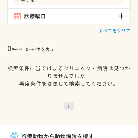
診療曜日
すべてをクリア
0
件中
0〜0件を表示
検索条件に当てはまるクリニック・病院は見つか
りませんでした。
再度条件を変更して検索してください。
1
診療動物から動物病院を探す