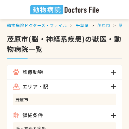
動物病院ドクターズ・ファイル
千葉県
茂原市
脳・
茂原市(脳・神経系疾患)の獣医・動
物病院一覧
診療動物
エリア・駅
茂原市
詳細条件
脳・神経系疾患