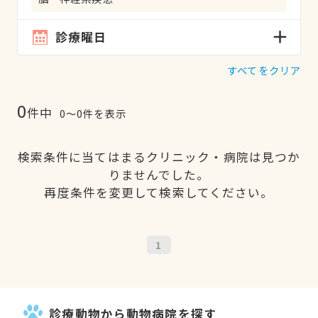
診療曜日
すべてをクリア
0
件中
0〜0件を表示
検索条件に当てはまるクリニック・病院は見つか
りませんでした。
再度条件を変更して検索してください。
1
診療動物から動物病院を探す